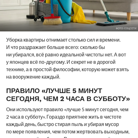
ФОТО: СОЦСЕТИ
Уборка квартиры отнимает столько сил и времени.
И что раздражает больше всего: сколько бы
ни убирался, всё равно идеальной чистоты нет. А вот
у японцев всё по-другому. И секрет не в дорогой
технике, а в простой философии, которую может взять
на вооружение каждый.
ПРАВИЛО «ЛУЧШЕ 5 МИНУТ
СЕГОДНЯ, ЧЕМ 2 ЧАСА В СУББОТУ»
Они используют правило «лучше 5 минут сегодня, чем
2 часа в субботу». Гораздо приятнее жить в чистоте
каждый день, быстро стирая пыль и убирая мусор
по мере появления, чем потом жертвовать выходным,