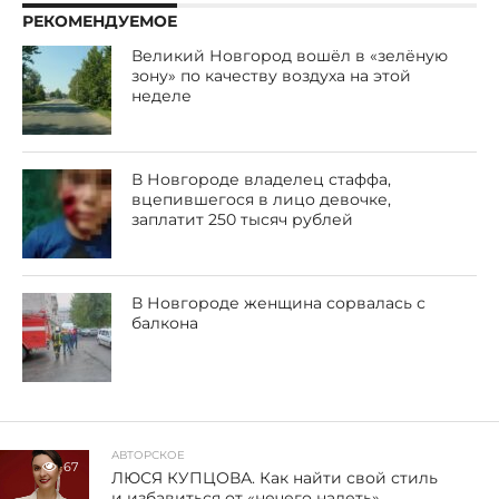
РЕКОМЕНДУЕМОЕ
Великий Новгород вошёл в «зелёную
зону» по качеству воздуха на этой
неделе
В Новгороде владелец стаффа,
вцепившегося в лицо девочке,
заплатит 250 тысяч рублей
В Новгороде женщина сорвалась с
балкона
АВТОРСКОЕ
67
ЛЮСЯ КУПЦОВА. Как найти свой стиль
и избавиться от «нечего надеть»