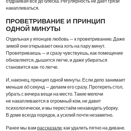
отдраивая всё до блеска. Регулярность не даёт грязи
накапливаться.
ПРОВЕТРИВАНИЕ И ПРИНЦИП
ОДНОЙ МИНУТЫ
Отдельная у японцев любовь — к проветриванию. Даже
зимой они открывают окна хоть на пару минут.
Проветриваешь — и сразу чувствуешь, как помещение
обновляется, дышится легче, и даже убираться
становится как-то легче.
И, наконец, принцип одной минуты. Если дело занимает
меньше 60 секунд — делаем его сразу. Протереть стол,
убрать с вечера вещи на место. Такие мелочи
не накапливаются в огромный ком, не давит
психологически, и мы перестаём ненавидеть уборку.
В доме всегда порядок, а усилий почти незаметно.
Ранее мы вам
рассказали
, как удалить пятно на диване.