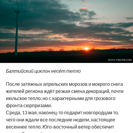
ФОТО: FREEPIK.COM
Балтийский циклон несёт тепло
После затяжных апрельских морозов и мокрого снега
жителей региона ждёт резкая смена декораций, почти
июльское тепло, но с характерными для грозового
фронта сюрпризами.
Среда, 13 мая, наконец-то подарит новгородцам то,
чего они ждали все последние недели, настоящее
весеннее тепло. Юго-восточный ветер обеспечит