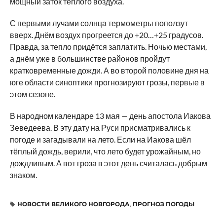
мощный заток тёплого воздуха.
С первыми лучами солнца термометры поползут
вверх. Днём воздух прогреется до +20…+25 градусов.
Правда, за тепло придётся заплатить. Ночью местами,
а днём уже в большинстве районов пройдут
кратковременные дожди. А во второй половине дня на
юге области синоптики прогнозируют грозы, первые в
этом сезоне.
В народном календаре 13 мая — день апостола Иакова
Зеведеева. В эту дату на Руси присматривались к
погоде и загадывали на лето. Если на Иакова шёл
тёплый дождь, верили, что лето будет урожайным, но
дождливым. А вот гроза в этот день считалась добрым
знаком.
НОВОСТИ ВЕЛИКОГО НОВГОРОДА
,
ПРОГНОЗ ПОГОДЫ