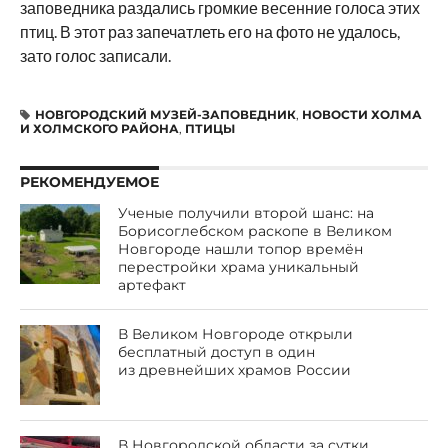
заповедника раздались громкие весенние голоса этих
птиц. В этот раз запечатлеть его на фото не удалось,
зато голос записали.
НОВГОРОДСКИЙ МУЗЕЙ-ЗАПОВЕДНИК
,
НОВОСТИ ХОЛМА
И ХОЛМСКОГО РАЙОНА
,
ПТИЦЫ
РЕКОМЕНДУЕМОЕ
Ученые получили второй шанс: на
Борисоглебском раскопе в Великом
Новгороде нашли топор времён
перестройки храма уникальный
артефакт
В Великом Новгороде открыли
бесплатный доступ в один
из древнейших храмов России
В Новгородской области за сутки