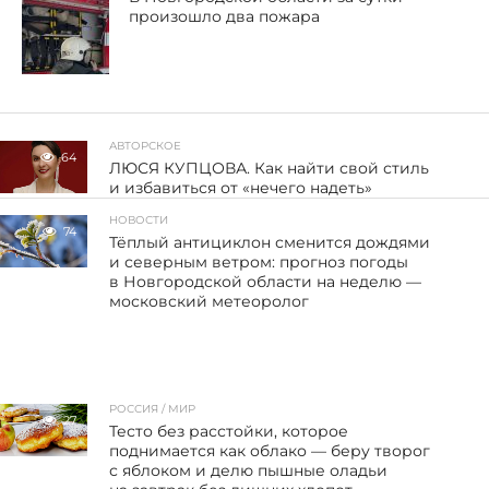
произошло два пожара
АВТОРСКОЕ
64
ЛЮСЯ КУПЦОВА. Как найти свой стиль
и избавиться от «нечего надеть»
НОВОСТИ
74
Тёплый антициклон сменится дождями
и северным ветром: прогноз погоды
в Новгородской области на неделю —
московский метеоролог
РОССИЯ / МИР
27
Тесто без расстойки, которое
поднимается как облако — беру творог
с яблоком и делю пышные оладьи