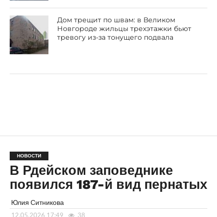
Дом трещит по швам: в Великом
Новгороде жильцы трехэтажки бьют
тревогу из-за тонущего подвала
НОВОСТИ
В Рдейском заповеднике
появился 187-й вид пернатых
Юлия Ситникова
12.05.2026 17:49
38