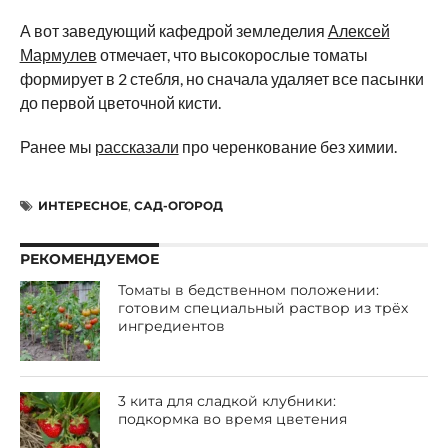
А вот заведующий кафедрой земледелия
Алексей
Мармулев
отмечает, что высокорослые томаты
формирует в 2 стебля, но сначала удаляет все пасынки
до первой цветочной кисти.
Ранее мы
рассказали
про черенкование без химии.
ИНТЕРЕСНОЕ
,
САД-ОГОРОД
РЕКОМЕНДУЕМОЕ
Томаты в бедственном положении:
готовим специальный раствор из трёх
ингредиентов
3 кита для сладкой клубники:
подкормка во время цветения