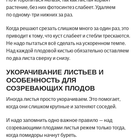
растение, без них фотосинтез слабеет. Удаляем
по одному-три нижних за раз.
Когда решают срезать слишком много за один раз, это
приводит к тому, что куст слабеет и стебли трескаются.
Не надо пытаться всё сделать на ускоренном темпе.
Над каждой плодовой кистью обязательно оставляем
по два листа сверху и снизу.
УКОРАЧИВАНИЕ ЛИСТЬЕВ И
ОСОБЕННОСТЬ ДЛЯ
СОЗРЕВАЮЩИХ ПЛОДОВ
Иногда листья просто укорачиваем. Это помогает,
когда они слишком крупные и затеняют соседей.
И надо запомнить одно важное правило — над
созревающими плодами листья режем только тогда,
когда помидоры начнут буреть.