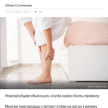
Юлия Ситникова
12.05.2026 20:21
36
ФОТО: FREEPIK.COM
Новгородцам объяснили, когда нужно бить тревогу
Многие новгородцы считают отёки на ногах к вечеру