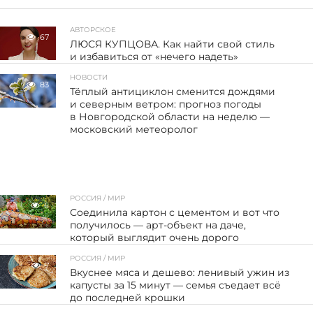
АВТОРСКОЕ
67
ЛЮСЯ КУПЦОВА. Как найти свой стиль
и избавиться от «нечего надеть»
НОВОСТИ
83
Тёплый антициклон сменится дождями
и северным ветром: прогноз погоды
в Новгородской области на неделю —
московский метеоролог
РОССИЯ / МИР
6
Соединила картон с цементом и вот что
получилось — арт-объект на даче,
который выглядит очень дорого
РОССИЯ / МИР
7
Вкуснее мяса и дешево: ленивый ужин из
капусты за 15 минут — семья съедает всё
до последней крошки