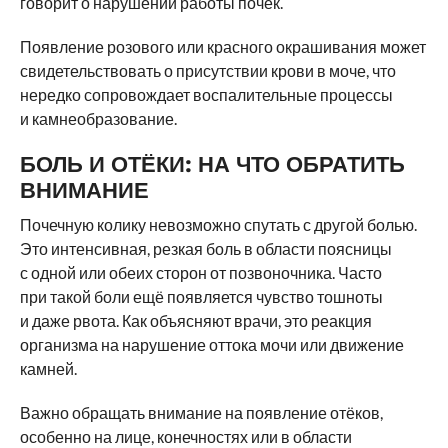
говорит о нарушении работы почек.
Появление розового или красного окрашивания может
свидетельствовать о присутствии крови в моче, что
нередко сопровождает воспалительные процессы
и камнеобразование.
БОЛЬ И ОТЁКИ: НА ЧТО ОБРАТИТЬ
ВНИМАНИЕ
Почечную колику невозможно спутать с другой болью.
Это интенсивная, резкая боль в области поясницы
с одной или обеих сторон от позвоночника. Часто
при такой боли ещё появляется чувство тошноты
и даже рвота. Как объясняют врачи, это реакция
организма на нарушение оттока мочи или движение
камней.
Важно обращать внимание на появление отёков,
особенно на лице, конечностях или в области