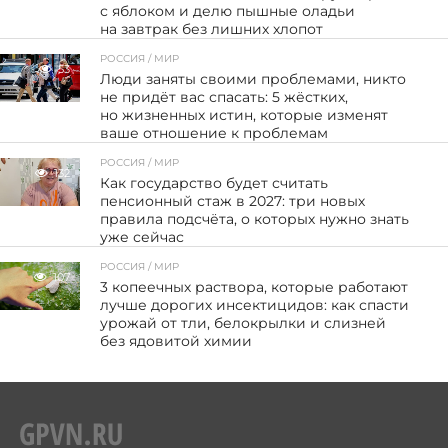
с яблоком и делю пышные оладьи
на завтрак без лишних хлопот
РОССИЯ / МИР
53
Люди заняты своими проблемами, никто
не придёт вас спасать: 5 жёстких,
но жизненных истин, которые изменят
ваше отношение к проблемам
РОССИЯ / МИР
132
Как государство будет считать
пенсионный стаж в 2027: три новых
правила подсчёта, о которых нужно знать
уже сейчас
РОССИЯ / МИР
107
3 копеечных раствора, которые работают
лучше дорогих инсектицидов: как спасти
урожай от тли, белокрылки и слизней
без ядовитой химии