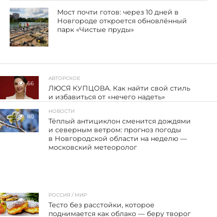
Мост почти готов: через 10 дней в
Новгороде откроется обновлённый
парк «Чистые пруды»
АВТОРСКОЕ
66
ЛЮСЯ КУПЦОВА. Как найти свой стиль
и избавиться от «нечего надеть»
НОВОСТИ
80
Тёплый антициклон сменится дождями
и северным ветром: прогноз погоды
в Новгородской области на неделю —
московский метеоролог
РОССИЯ / МИР
84
Тесто без расстойки, которое
поднимается как облако — беру творог