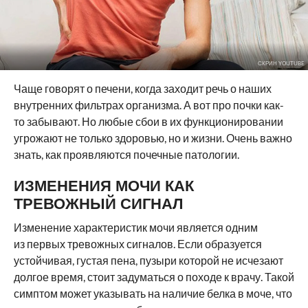
СКРИН YOUTUBE
Чаще говорят о печени, когда заходит речь о наших
внутренних фильтрах организма. А вот про почки как-
то забывают. Но любые сбои в их функционировании
угрожают не только здоровью, но и жизни. Очень важно
знать, как проявляются почечные патологии.
ИЗМЕНЕНИЯ МОЧИ КАК
ТРЕВОЖНЫЙ СИГНАЛ
Изменение характеристик мочи является одним
из первых тревожных сигналов. Если образуется
устойчивая, густая пена, пузыри которой не исчезают
долгое время, стоит задуматься о походе к врачу. Такой
симптом может указывать на наличие белка в моче, что