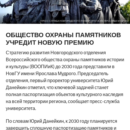
ПРЕСС-СЛУЖБА НОВГОРОДСКОГО УНИВЕРСИТЕТА ИМ. ЯРОСЛАВА МУДРОГО
ОБЩЕСТВО ОХРАНЫ ПАМЯТНИКОВ
УЧРЕДИТ НОВУЮ ПРЕМИЮ
Стратегию развития Новгородского отделения
Всероссийского общества охраны памятников истории
и культуры (ВООПИиК) до 2030 года представили в
НовГУ имени Ярослава Мудрого. Председатель
отделения, первый проректор университета Юрий
Данейкин отметил, что ключевой задачей станет
полная паспортизация объектов культурного наследия
на всей территории региона, сообщает пресс-служба
университета.
По словам Юрий Данейкин, к 2030 году планируется
завершить сплошную паспортизацию памятников и