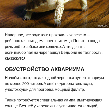
24SMI.ORG
Наверное, все родители проходили через это —
ребёнок клянчит домашнего питомца. Понятно, когда
речь идёт о собаке или кошечке. А что делать,
если выбор пал на черепашку? Ведь они не так просты,
как кажутся.
ОБУСТРОЙСТВО АКВАРИУМА
Начнём с того, что для одной черепахи нужен аквариум
не менее 200 литров. А ещё подогреватель воды,
участок суши для прогрева, мощный фильтр.
Также потребуется специальная лампа, имитирующая
солнце. Без неё у черепахи не усваивается кальций,