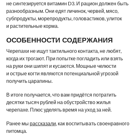
не синтезируется витамин D3. И рацион должен быть
разнообразным. Они едят личинок, червей, мясо,
субпродукты, морепродукты, головастиков, улиток
и растительные корма.
ОСОБЕННОСТИ СОДЕРЖАНИЯ
Черепахи не ищут тактильного контакта, не любят,
когда их трогают. При попытке погладить или взять
на руки они шипят и кусаются. Мощные челюсти
и острые когти являются потенциальной угрозой
получить царапины.
В итоге получается, что вам придётся потратить
десятки тысяч рублей на обустройство жилья
черепахе. Плюс уделять время на уход за ней.
Ранее мы
рассказали
, как воспитывать своенравного
питомца.