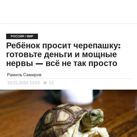
РОССИЯ / МИР
Ребёнок просит черепашку:
готовьте деньги и мощные
нервы — всё не так просто
Рамиль Самиров
10.05.2026 13:03
51