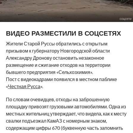
СОЦСЕТИ
ВИДЕО РАЗМЕСТИЛИ В СОЦСЕТЯХ
Жители Старой Руссы обратились с открытым
призывом к губернатору Новгородской области
Александру Дронову остановить незаконное
размещение и сжигание отходов на территории
бывшего предприятия «Сельхозхимия».
Пост с видеокадрами появился в местном паблике
«
Честная Русса
».
По словам очевидцев, отходы на заброшенную
площадку привозят грузовыми автомобилями. Одна из
местных жительниц утверждает, что видела, как к месту
свалки подъезжал КамАЗ с номерным знаком,
содержащим цифры 670 (буквенную часть запомнить