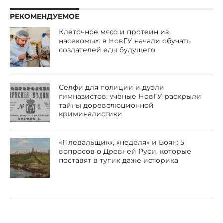
РЕКОМЕНДУЕМОЕ
Клеточное мясо и протеин из
насекомых: в НовГУ начали обучать
создателей еды будущего
Селфи для полиции и дуэли
гимназистов: учёные НовГУ раскрыли
тайны дореволюционной
криминалистики
«Плевальщик», «неделя» и Боян: 5
вопросов о Древней Руси, которые
поставят в тупик даже историка