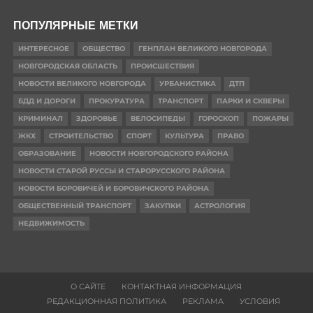
ПОПУЛЯРНЫЕ МЕТКИ
ИНТЕРЕСНОЕ
ОБЩЕСТВО
ГЕНПЛАН ВЕЛИКОГО НОВГОРОДА
НОВГОРОДСКАЯ ОБЛАСТЬ
ПРОИСШЕСТВИЯ
НОВОСТИ ВЕЛИКОГО НОВГОРОДА
УРБАНИСТИКА
ДТП
БДД И ДОРОГИ
ПРОКУРАТУРА
ТРАНСПОРТ
ПАРКИ И СКВЕРЫ
КРИМИНАЛ
ЗДОРОВЬЕ
ВЕЛОСИПЕДЫ
ГОРОСКОП
ПОЖАРЫ
ЖКХ
СТРОИТЕЛЬСТВО
СПОРТ
КУЛЬТУРА
ПРАВО
ОБРАЗОВАНИЕ
НОВОСТИ НОВГОРОДСКОГО РАЙОНА
НОВОСТИ СТАРОЙ РУССЫ И СТАРОРУССКОГО РАЙОНА
НОВОСТИ БОРОВИЧЕЙ И БОРОВИЧСКОГО РАЙОНА
ОБЩЕСТВЕННЫЙ ТРАНСПОРТ
ЗАКУПКИ
АСТРОЛОГИЯ
НЕДВИЖИМОСТЬ
О САЙТЕ
КОНТАКТНАЯ ИНФОРМАЦИЯ
РЕДАКЦИОННАЯ ПОЛИТИКА
РЕКЛАМА
УСЛОВИЯ