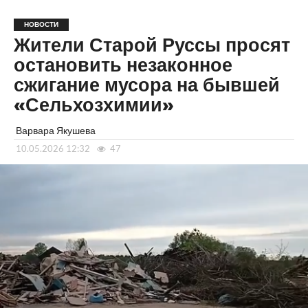
НОВОСТИ
Жители Старой Руссы просят
остановить незаконное
сжигание мусора на бывшей
«Сельхозхимии»
Варвара Якушева
10.05.2026 12:32
47