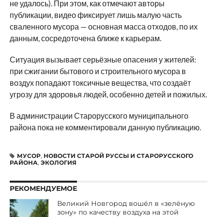
не удалось). При этом, как отмечают авторы
публикации, видео фиксирует лишь малую часть
сваленного мусора — основная масса отходов, по их
данным, сосредоточена ближе к карьерам.
Ситуация вызывает серьёзные опасения у жителей:
при сжигании бытового и строительного мусора в
воздух попадают токсичные вещества, что создаёт
угрозу для здоровья людей, особенно детей и пожилых.
В администрации Старорусского муниципального
района пока не комментировали данную публикацию.
МУСОР
,
НОВОСТИ СТАРОЙ РУССЫ И СТАРОРУССКОГО
РАЙОНА
,
ЭКОЛОГИЯ
РЕКОМЕНДУЕМОЕ
Великий Новгород вошёл в «зелёную
зону» по качеству воздуха на этой