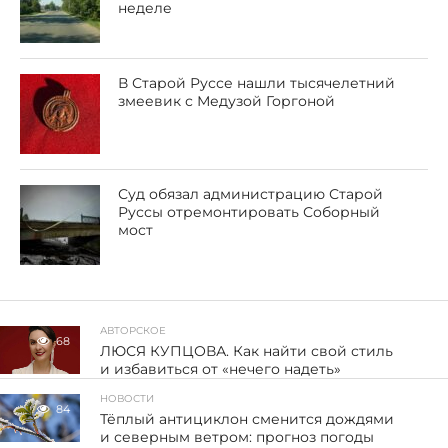
неделе
В Старой Руссе нашли тысячелетний
змеевик с Медузой Горгоной
Суд обязал администрацию Старой
Руссы отремонтировать Соборный
мост
АВТОРСКОЕ
68
ЛЮСЯ КУПЦОВА. Как найти свой стиль
и избавиться от «нечего надеть»
НОВОСТИ
84
Тёплый антициклон сменится дождями
и северным ветром: прогноз погоды