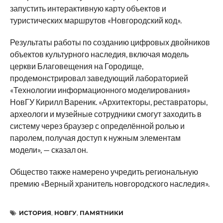
запустить интерактивную карту объектов и
туристических маршрутов «Новгородский код».
Результаты работы по созданию цифровых двойников
объектов культурного наследия, включая модель
церкви Благовещения на Городище,
продемонстрировал заведующий лабораторией
«Технологии информационного моделирования»
НовГУ Кирилл Вареник. «Архитекторы, реставраторы,
археологи и музейные сотрудники смогут заходить в
систему через браузер с определённой ролью и
паролем, получая доступ к нужным элементам
модели», — сказал он.
Общество также намерено учредить региональную
премию «Верный хранитель новгородского наследия».
ИСТОРИЯ
,
НОВГУ
,
ПАМЯТНИКИ