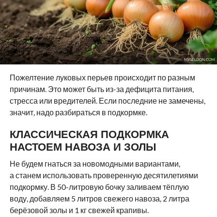
MYSELDON.COM
Пожелтение луковых перьев происходит по разным
причинам. Это может быть из-за дефицита питания,
стресса или вредителей. Если последние не замечены,
значит, надо разбираться в подкормке.
КЛАССИЧЕСКАЯ ПОДКОРМКА
НАСТОЕМ НАВОЗА И ЗОЛЫ
Не будем гнаться за новомодными вариантами,
а станем использовать проверенную десятилетиями
подкормку. В 50-литровую бочку заливаем тёплую
воду, добавляем 5 литров свежего навоза, 2 литра
берёзовой золы и 1 кг свежей крапивы.