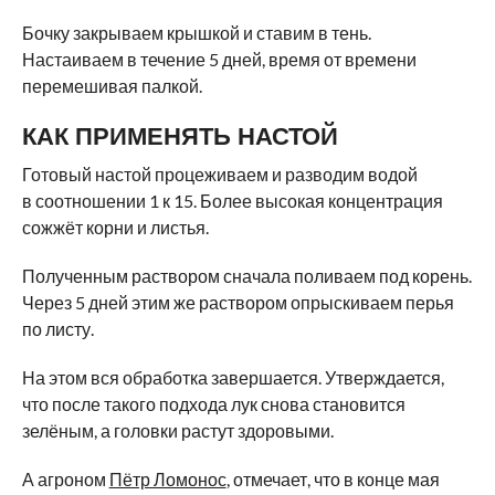
Бочку закрываем крышкой и ставим в тень.
Настаиваем в течение 5 дней, время от времени
перемешивая палкой.
КАК ПРИМЕНЯТЬ НАСТОЙ
Готовый настой процеживаем и разводим водой
в соотношении 1 к 15. Более высокая концентрация
сожжёт корни и листья.
Полученным раствором сначала поливаем под корень.
Через 5 дней этим же раствором опрыскиваем перья
по листу.
На этом вся обработка завершается. Утверждается,
что после такого подхода лук снова становится
зелёным, а головки растут здоровыми.
А агроном
Пётр Ломонос
, отмечает, что в конце мая