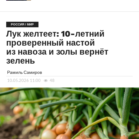
РОССИЯ / МИР
Лук желтеет: 10-летний
проверенный настой
из навоза и золы вернёт
зелень
Рамиль Самиров
10.05.2026 11:00
48