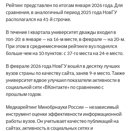
Рейтинг представлен по итогам января 2026 года. Для
сравнения, в аналогичный период 2025 года НовГУ
располагался на 41-й строчке.
В течение I квартала университет дважды входил в
топ-20: в январе — на 16-м месте, в феврале — на 20-м.
При этом в среднемесячном рейтинге вуз поднялся
больше чем на 10 пунктов: с 37-го места на 24-е место.
В феврале 2026 года НовГУ вошёл в десятку лучших
вузов страны по качеству сайта, заняв 9-е место. Также
университет вдвое улучшил показатели активности в
социальной сети «ВКонтакте» по сравнению с
прошлым годом.
Медиарейтинг Минобрнауки России — независимый
инструмент оценки эффективности информационной
работы вузов. Он учитывает качество публикаций на
сайтах, активность в социальных сетях и