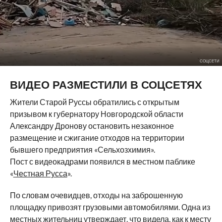
СОЦСЕТИ
ВИДЕО РАЗМЕСТИЛИ В СОЦСЕТЯХ
Жители Старой Руссы обратились с открытым
призывом к губернатору Новгородской области
Александру Дронову остановить незаконное
размещение и сжигание отходов на территории
бывшего предприятия «Сельхозхимия».
Пост с видеокадрами появился в местном паблике
«
Честная Русса
».
По словам очевидцев, отходы на заброшенную
площадку привозят грузовыми автомобилями. Одна из
местных жительниц утверждает, что видела, как к месту