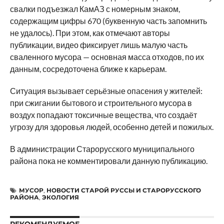
свалки подъезжал КамАЗ с номерным знаком,
содержащим цифры 670 (буквенную часть запомнить
не удалось). При этом, как отмечают авторы
публикации, видео фиксирует лишь малую часть
сваленного мусора — основная масса отходов, по их
данным, сосредоточена ближе к карьерам.
Ситуация вызывает серьёзные опасения у жителей:
при сжигании бытового и строительного мусора в
воздух попадают токсичные вещества, что создаёт
угрозу для здоровья людей, особенно детей и пожилых.
В администрации Старорусского муниципального
района пока не комментировали данную публикацию.
МУСОР
,
НОВОСТИ СТАРОЙ РУССЫ И СТАРОРУССКОГО
РАЙОНА
,
ЭКОЛОГИЯ