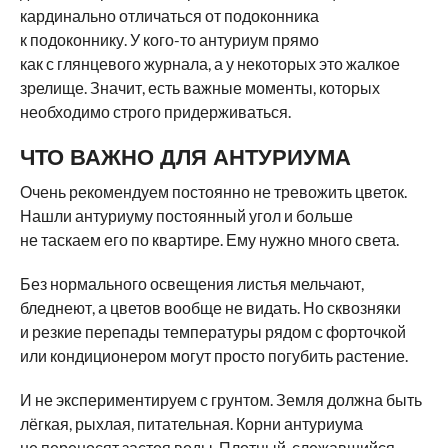
кардинально отличаться от подоконника
к подоконнику. У кого-то антуриум прямо
как с глянцевого журнала, а у некоторых это жалкое
зрелище. Значит, есть важные моменты, которых
необходимо строго придерживаться.
ЧТО ВАЖНО ДЛЯ АНТУРИУМА
Очень рекомендуем постоянно не тревожить цветок.
Нашли антуриуму постоянный угол и больше
не таскаем его по квартире. Ему нужно много света.
Без нормального освещения листья мельчают,
бледнеют, а цветов вообще не видать. Но сквозняки
и резкие перепады температуры рядом с форточкой
или кондиционером могут просто погубить растение.
И не экспериментируем с грунтом. Земля должна быть
лёгкая, рыхлая, питательная. Корни антуриума
не переносят застоя воды. Плотный, слежавшийся