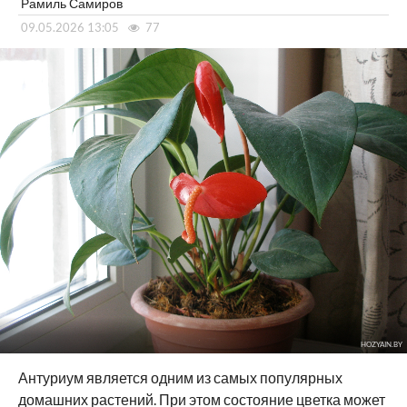
Рамиль Самиров
09.05.2026 13:05
77
HOZYAIN.BY
Антуриум является одним из самых популярных
домашних растений. При этом состояние цветка может