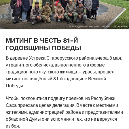
ФОТО: АДМИНИСТРАЦИЯ СТАРОРУССКОГО ОКРУГА
МИТИНГ В ЧЕСТЬ 81-Й
ГОДОВЩИНЫ ПОБЕДЫ
В деревне Устрека Старорусского района вчера, 8 мая,
у гранитного обелиска, выполненного в форме
традиционного якутского жилища — урасы, прошёл
митинг, посвящённый 81-й годовщине Великой
Победы.
Чтобы поклониться подвигу предков, из Республики
Саха приехала целая делегация. Вместе с местными
жителями, администрацией района и представителями
областной Думы они вспомнили тех, кто не вернулся
из боя.