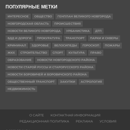
ПОПУЛЯРНЫЕ МЕТКИ
ИНТЕРЕСНОЕ
ОБЩЕСТВО
ГЕНПЛАН ВЕЛИКОГО НОВГОРОДА
НОВГОРОДСКАЯ ОБЛАСТЬ
ПРОИСШЕСТВИЯ
НОВОСТИ ВЕЛИКОГО НОВГОРОДА
УРБАНИСТИКА
ДТП
БДД И ДОРОГИ
ПРОКУРАТУРА
ТРАНСПОРТ
ПАРКИ И СКВЕРЫ
КРИМИНАЛ
ЗДОРОВЬЕ
ВЕЛОСИПЕДЫ
ГОРОСКОП
ПОЖАРЫ
ЖКХ
СТРОИТЕЛЬСТВО
СПОРТ
КУЛЬТУРА
ПРАВО
ОБРАЗОВАНИЕ
НОВОСТИ НОВГОРОДСКОГО РАЙОНА
НОВОСТИ СТАРОЙ РУССЫ И СТАРОРУССКОГО РАЙОНА
НОВОСТИ БОРОВИЧЕЙ И БОРОВИЧСКОГО РАЙОНА
ОБЩЕСТВЕННЫЙ ТРАНСПОРТ
ЗАКУПКИ
АСТРОЛОГИЯ
НЕДВИЖИМОСТЬ
О САЙТЕ
КОНТАКТНАЯ ИНФОРМАЦИЯ
РЕДАКЦИОННАЯ ПОЛИТИКА
РЕКЛАМА
УСЛОВИЯ