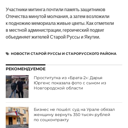
Участники митинга почтили память защитников
Отечества минутой молчания, а затем возложили
к подножию мемориала живые цветы. Как отметили
в местной администрации, героический подвиг
объединяет жителей Старой Руссы и Якутии.
НОВОСТИ СТАРОЙ РУССЫ И СТАРОРУССКОГО РАЙОНА
РЕКОМЕНДУЕМОЕ
Проститутка из «Брата-2»: Дарья
Юргенс показала фото с сыном из
Новгородской области
Бизнес не пошёл: суд на Урале обязал
женщину вернуть 350 тысяч рублей
по соцконтракту