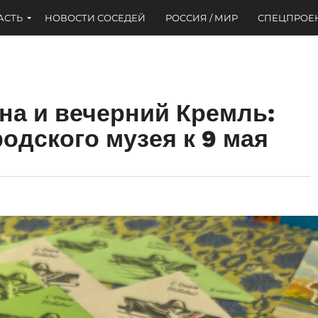
АСТЬ
НОВОСТИ СОСЕДЕЙ
РОССИЯ / МИР
СПЕЦПРОЕ
на и вечерний Кремль:
одского музея к 9 мая