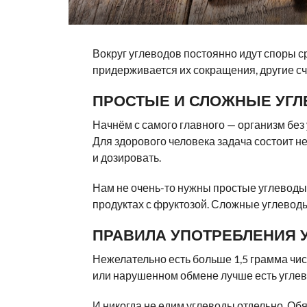
Вокруг углеводов постоянно идут споры с
придерживается их сокращения, другие сч
ПРОСТЫЕ И СЛОЖНЫЕ УГ
Начнём с самого главного — организм без
Для здорового человека задача состоит не
и дозировать.
Нам не очень-то нужны простые углеводы. 
продуктах с фруктозой. Сложные углеводы
ПРАВИЛА УПОТРЕБЛЕНИЯ 
Нежелательно есть больше 1,5 грамма чис
или нарушенном обмене лучше есть углев
И никогда не едим углеводы отдельно. Об