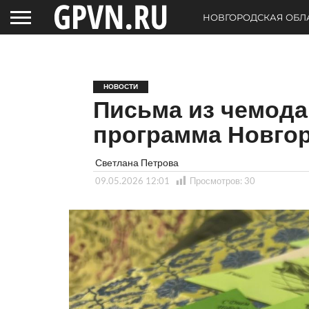
НОВГОРОДСКАЯ ОБЛ
НОВОСТИ
Письма из чемода
программа Новгор
Светлана Петрова
09.05.2026 12:01
Просмотров:
30