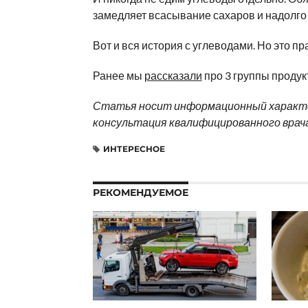
замедляет всасывание сахаров и надолго 
Вот и вся история с углеводами. Но это п
Ранее мы
рассказали
про 3 группы продук
Статья носит информационный характер
консультация квалифицированного врача
ИНТЕРЕСНОЕ
РЕКОМЕНДУЕМОЕ