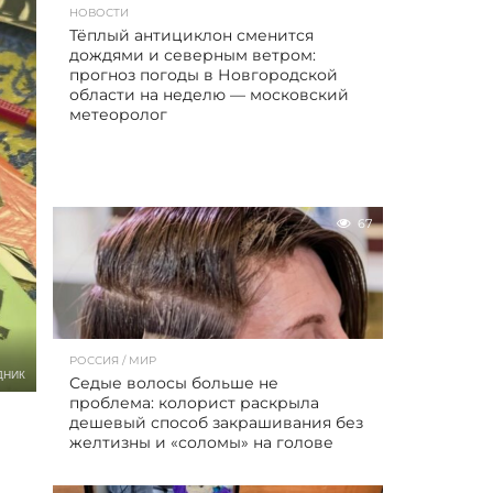
НОВОСТИ
Тёплый антициклон сменится
дождями и северным ветром:
прогноз погоды в Новгородской
области на неделю — московский
метеоролог
67
РОССИЯ / МИР
ДНИК
Седые волосы больше не
проблема: колорист раскрыла
дешевый способ закрашивания без
желтизны и «соломы» на голове