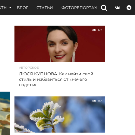
КТЫ
БЛОГ
СТАТЬИ
ФОТОРЕПОРТАЖИ
ИНТЕРВЬЮ
67
АВТОРСКОЕ
ЛЮСЯ КУПЦОВА. Как найти свой
стиль и избавиться от «нечего
надеть»
82