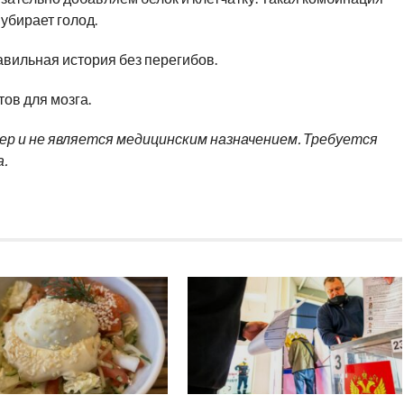
убирает голод.
равильная история без перегибов.
тов для мозга.
 и не является медицинским назначением. Требуется
.