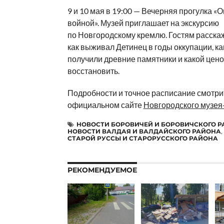
9 и 10 мая в 19:00 — Вечерняя прогулка 
войной». Музей приглашает на экскурсию
по Новгородскому кремлю. Гостям расскаж
как выживал Детинец в годы оккупации, к
получили древние памятники и какой цено
восстановить.
Подробности и точное расписание смотри
официальном сайте
Новгородского музея
НОВОСТИ БОРОВИЧЕЙ И БОРОВИЧСКОГО 
НОВОСТИ ВАЛДАЯ И ВАЛДАЙСКОГО РАЙОНА
,
СТАРОЙ РУССЫ И СТАРОРУССКОГО РАЙОНА
РЕКОМЕНДУЕМОЕ