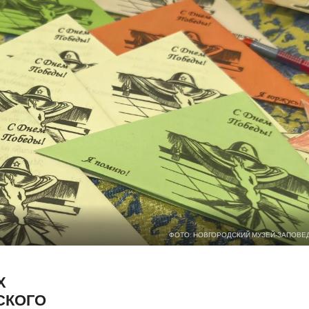
ФОТО: НОВГОРОДСКИЙ МУЗЕЙ-ЗАПОВЕ
Х
СКОГО