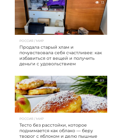
13
РОССИЯ / МИР
Продала старый хлам и
почувствовала себя счастливее: как
избавиться от вещей и получить
деньги с удовольствием
89
РОССИЯ / МИР
Тесто без расстойки, которое
поднимается как облако — беру
творог с яблоком и делю пышные