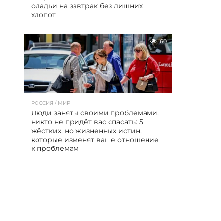
оладьи на завтрак без лишних
хлопот
60
РОССИЯ / МИР
Люди заняты своими проблемами,
никто не придёт вас спасать: 5
жёстких, но жизненных истин,
которые изменят ваше отношение
к проблемам