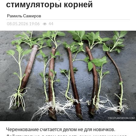
стимуляторы корней
Рамиль Самиров
08.05.2026 19:06
44
TREEPLANTATION.COM
Черенкование считается делом не для новичков.