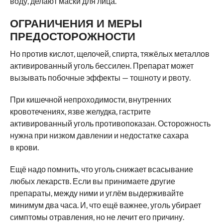
воду, делают маски для лица.
ОГРАНИЧЕНИЯ И МЕРЫ
ПРЕДОСТОРОЖНОСТИ
Но против кислот, щелочей, спирта, тяжёлых металлов
активированный уголь бессилен. Препарат может
вызывать побочные эффекты — тошноту и рвоту.
При кишечной непроходимости, внутренних
кровотечениях, язве желудка, гастрите
активированный уголь противопоказан. Осторожность
нужна при низком давлении и недостатке сахара
в крови.
Ещё надо помнить, что уголь снижает всасывание
любых лекарств. Если вы принимаете другие
препараты, между ними и углём выдерживайте
минимум два часа. И, что ещё важнее, уголь убирает
симптомы отравления, но не лечит его причину.