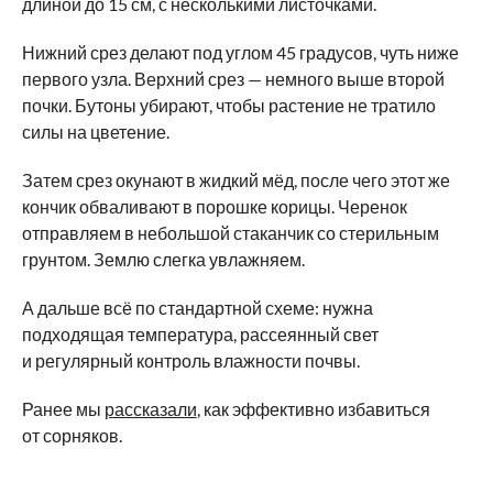
длиной до 15 см, с несколькими листочками.
Нижний срез делают под углом 45 градусов, чуть ниже
первого узла. Верхний срез — немного выше второй
почки. Бутоны убирают, чтобы растение не тратило
силы на цветение.
Затем срез окунают в жидкий мёд, после чего этот же
кончик обваливают в порошке корицы. Черенок
отправляем в небольшой стаканчик со стерильным
грунтом. Землю слегка увлажняем.
А дальше всё по стандартной схеме: нужна
подходящая температура, рассеянный свет
и регулярный контроль влажности почвы.
Ранее мы
рассказали
, как эффективно избавиться
от сорняков.