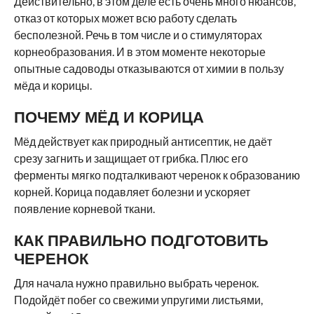
Действительно, в этом деле есть очень много нюансов,
отказ от которых может всю работу сделать
бесполезной. Речь в том числе и о стимуляторах
корнеобразования. И в этом моменте некоторые
опытные садоводы отказываются от химии в пользу
мёда и корицы.
ПОЧЕМУ МЁД И КОРИЦА
Мёд действует как природный антисептик, не даёт
срезу загнить и защищает от грибка. Плюс его
ферменты мягко подталкивают черенок к образованию
корней. Корица подавляет болезни и ускоряет
появление корневой ткани.
КАК ПРАВИЛЬНО ПОДГОТОВИТЬ
ЧЕРЕНОК
Для начала нужно правильно выбрать черенок.
Подойдёт побег со свежими упругими листьями,