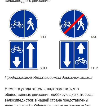
велосипедного движения.
Предлагаемый образ вводимых дорожных знаков
Немного уходя от темы, надо заметить, что
общественные движения, лоббирующие интересы
велосипедистов, в нашей стране представлены
довольно слабо. Официально это полуживые (уж