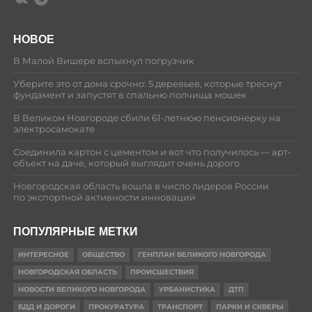
НОВОЕ
В Малой Вишере вспыхнул погрузчик
Уберите это от дома срочно: 5 деревьев, которые треснут
фундамент и запустят в спальню полчища мошек
В Великом Новгороде сбили 61-летнюю пенсионерку на
электросамокате
Соединила картон с цементом и вот что получилось — арт-
объект на даче, который выглядит очень дорого
Новгородская область вошла в число лидеров России
по экспортной активности инноваций
ПОПУЛЯРНЫЕ МЕТКИ
ИНТЕРЕСНОЕ
ОБЩЕСТВО
ГЕНПЛАН ВЕЛИКОГО НОВГОРОДА
НОВГОРОДСКАЯ ОБЛАСТЬ
ПРОИСШЕСТВИЯ
НОВОСТИ ВЕЛИКОГО НОВГОРОДА
УРБАНИСТИКА
ДТП
БДД И ДОРОГИ
ПРОКУРАТУРА
ТРАНСПОРТ
ПАРКИ И СКВЕРЫ