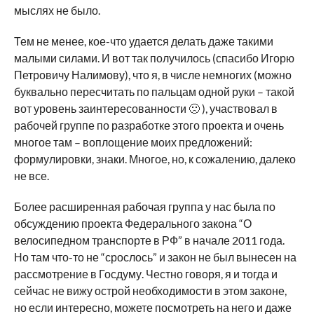
мыслях не было.
Тем не менее, кое-что удается делать даже такими
малыми силами. И вот так получилось (спасибо Игорю
Петровичу Налимову), что я, в числе немногих (можно
буквально пересчитать по пальцам одной руки – такой
вот уровень заинтересованности 🙁 ), участвовал в
рабочей группе по разработке этого проекта и очень
многое там – воплощение моих предложений:
формулировки, знаки. Многое, но, к сожалению, далеко
не все.
Более расширенная рабочая группа у нас была по
обсуждению проекта Федерального закона “О
велосипедном транспорте в РФ” в начале 2011 года.
Но там что-то не “срослось” и закон не был вынесен на
рассмотрение в Госдуму. Честно говоря, я и тогда и
сейчас не вижу острой необходимости в этом законе,
но если интересно, можете посмотреть на него и даже