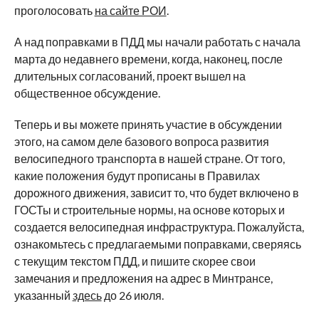
проголосовать
на сайте РОИ
.
А над поправками в ПДД мы начали работать с начала
марта до недавнего времени, когда, наконец, после
длительных согласований, проект вышел на
общественное обсуждение.
Теперь и вы можете принять участие в обсуждении
этого, на самом деле базового вопроса развития
велосипедного транспорта в нашей стране. От того,
какие положения будут прописаны в Правилах
дорожного движения, зависит то, что будет включено в
ГОСТы и строительные нормы, на основе которых и
создается велосипедная инфраструктура. Пожалуйста,
ознакомьтесь с предлагаемыми поправками, сверяясь
с текущим текстом ПДД, и пишите скорее свои
замечания и предложения на адрес в Минтрансе,
указанный
здесь
до 26 июля.