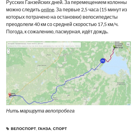
Русских Ганзейских дней. За перемещением колонны
можно следить
online
. За первые 2,5 часа (15 минут из
которых потрачено на остановки) велосипедисты
преодолели 40 км со средней скоростью 17,5 км/ч.
Погода, к сожалению, пасмурная, идёт дождь.
Нить маршрута велопробега
ВЕЛОСПОРТ
,
ГАНЗА
,
СПОРТ