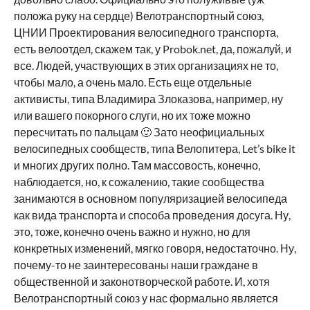
положа руку на сердце) Велотранспортный союз,
ЦНИИ Проектирования велосипедного транспорта,
есть велоотдел, скажем так, у Probok.net, да, пожалуй, и
все. Людей, участвующих в этих организациях не то,
чтобы мало, а очень мало. Есть еще отдельные
активисты, типа Владимира Злоказова, например, ну
или вашего покорного слуги, но их тоже можно
пересчитать по пальцам 🙂 Зато неофициальных
велосипедных сообществ, типа Велопитера, Let’s bike it
и многих других полно. Там массовость, конечно,
наблюдается, но, к сожалению, такие сообщества
занимаются в основном популяризацией велосипеда
как вида транспорта и способа проведения досуга. Ну,
это, тоже, конечно очень важно и нужно, но для
конкретных изменений, мягко говоря, недостаточно. Ну,
почему-то не заинтересованы наши граждане в
общественной и законотворческой работе. И, хотя
Велотранспортный союз у нас формально является