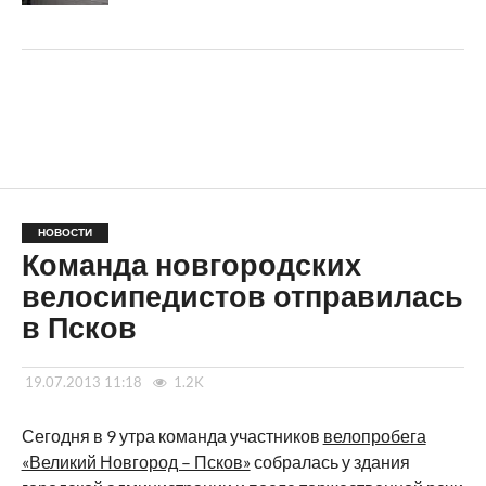
НОВОСТИ
Команда новгородских
велосипедистов отправилась
в Псков
19.07.2013 11:18
1.2K
Сегодня в 9 утра команда участников
велопробега
«Великий Новгород – Псков»
собралась у здания