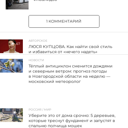
1 КОММЕНТАРИЙ
АВТОРСКОЕ
67
ЛЮСЯ КУПЦОВА. Как найти свой стиль
и избавиться от «нечего надеть»
НОВОСТИ
83
Тёплый антициклон сменится дождями
и северным ветром: прогноз погоды
в Новгородской области на неделю —
московский метеоролог
РОССИЯ / МИР
2
Уберите это от дома срочно: 5 деревьев,
которые треснут фундамент и запустят в
спальню полчища мошек