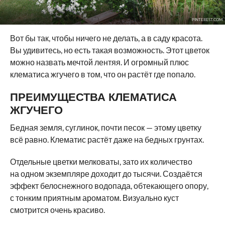
PINTEREST.COM
Вот бы так, чтобы ничего не делать, а в саду красота.
Вы удивитесь, но есть такая возможность. Этот цветок
можно назвать мечтой лентяя. И огромный плюс
клематиса жгучего в том, что он растёт где попало.
ПРЕИМУЩЕСТВА КЛЕМАТИСА
ЖГУЧЕГО
Бедная земля, суглинок, почти песок — этому цветку
всё равно. Клематис растёт даже на бедных грунтах.
Отдельные цветки мелковаты, зато их количество
на одном экземпляре доходит до тысячи. Создаётся
эффект белоснежного водопада, обтекающего опору,
с тонким приятным ароматом. Визуально куст
смотрится очень красиво.