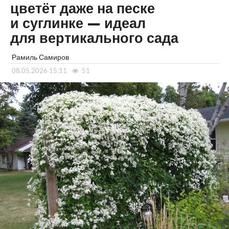
цветёт даже на песке
и суглинке — идеал
для вертикального сада
Рамиль Самиров
08.05.2026 15:11
51