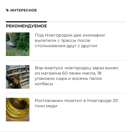
ИНТЕРЕСНОЕ
РЕКОМЕНДУЕМОЕ
Под Новгородом две иномарки
вылетели с трассы после
столкновения друг с другом
Вор-виртуоз: новгородец зараз вынес
из магазина 60 пачек масла, 18
упаковок сыра и восемь палок
колбасы
Ростовчанин похитил в Новгороде 20
тонн меди