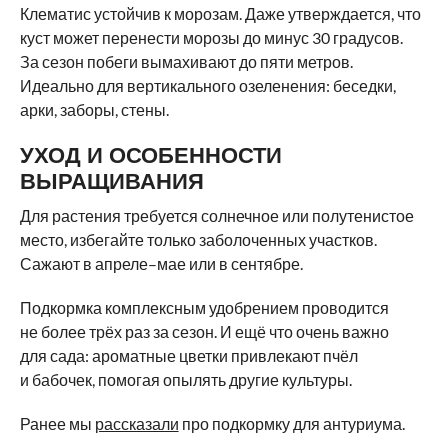
Клематис устойчив к морозам. Даже утверждается, что
куст может перенести морозы до минус 30 градусов.
За сезон побеги вымахивают до пяти метров.
Идеально для вертикального озеленения: беседки,
арки, заборы, стены.
УХОД И ОСОБЕННОСТИ
ВЫРАЩИВАНИЯ
Для растения требуется солнечное или полутенистое
место, избегайте только заболоченных участков.
Сажают в апреле–мае или в сентябре.
Подкормка комплексным удобрением проводится
не более трёх раз за сезон. И ещё что очень важно
для сада: ароматные цветки привлекают пчёл
и бабочек, помогая опылять другие культуры.
Ранее мы
рассказали
про подкормку для антуриума.