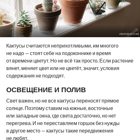
PINTEREST.COM
Кактусы считаются неприхотливыми, им многого
не надо — стоят себе на подоконнике и время
от времени цветут. Но не всё так просто. Если растение
вянет, меняет цвет или не цветёт, значит, условия
содержания не подходят.
ОСВЕЩЕНИЕ И ПОЛИВ
Свет важен, но не все кактусы переносят прямое
солнце. Поэтому ставим на южные, восточные
или западные окна, где света достаточно, но нет
перегрева. И не переставляем горшок без нужды
в другое место — кактусы такие передвижения
не любят.