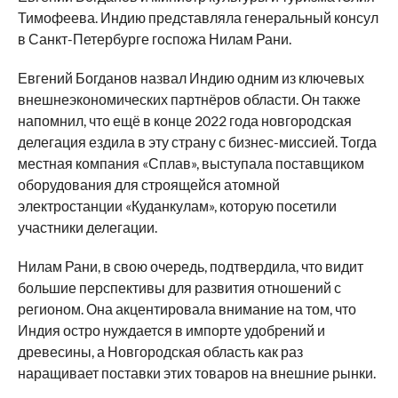
Тимофеева. Индию представляла генеральный консул
в Санкт-Петербурге госпожа Нилам Рани.
Евгений Богданов назвал Индию одним из ключевых
внешнеэкономических партнёров области. Он также
напомнил, что ещё в конце 2022 года новгородская
делегация ездила в эту страну с бизнес-миссией. Тогда
местная компания «Сплав», выступала поставщиком
оборудования для строящейся атомной
электростанции «Куданкулам», которую посетили
участники делегации.
Нилам Рани, в свою очередь, подтвердила, что видит
большие перспективы для развития отношений с
регионом. Она акцентировала внимание на том, что
Индия остро нуждается в импорте удобрений и
древесины, а Новгородская область как раз
наращивает поставки этих товаров на внешние рынки.