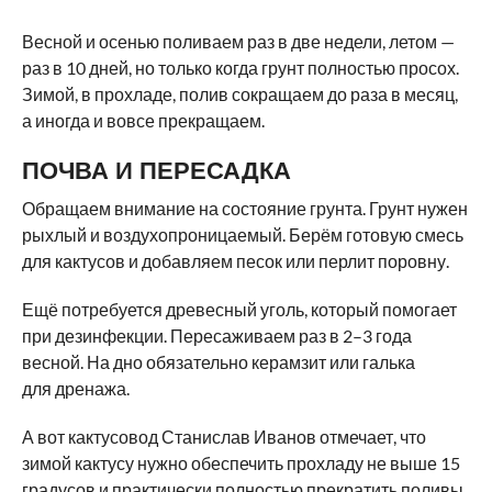
Весной и осенью поливаем раз в две недели, летом —
раз в 10 дней, но только когда грунт полностью просох.
Зимой, в прохладе, полив сокращаем до раза в месяц,
а иногда и вовсе прекращаем.
ПОЧВА И ПЕРЕСАДКА
Обращаем внимание на состояние грунта. Грунт нужен
рыхлый и воздухопроницаемый. Берём готовую смесь
для кактусов и добавляем песок или перлит поровну.
Ещё потребуется древесный уголь, который помогает
при дезинфекции. Пересаживаем раз в 2–3 года
весной. На дно обязательно керамзит или галька
для дренажа.
А вот кактусовод Станислав Иванов отмечает, что
зимой кактусу нужно обеспечить прохладу не выше 15
градусов и практически полностью прекратить поливы.