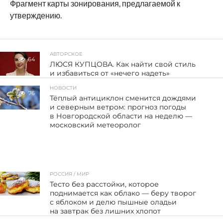
Фрагмент карты зонирования, предлагаемой к
утверждению.
АВТОРСКОЕ
64
ЛЮСЯ КУПЦОВА. Как найти свой стиль
и избавиться от «нечего надеть»
НОВОСТИ
76
Тёплый антициклон сменится дождями
и северным ветром: прогноз погоды
в Новгородской области на неделю —
московский метеоролог
РОССИЯ / МИР
65
Тесто без расстойки, которое
поднимается как облако — беру творог
с яблоком и делю пышные оладьи
на завтрак без лишних хлопот