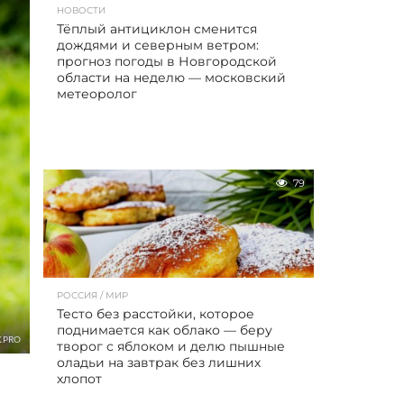
НОВОСТИ
Тёплый антициклон сменится
дождями и северным ветром:
прогноз погоды в Новгородской
области на неделю — московский
метеоролог
79
РОССИЯ / МИР
Тесто без расстойки, которое
поднимается как облако — беру
.PRO
творог с яблоком и делю пышные
оладьи на завтрак без лишних
хлопот