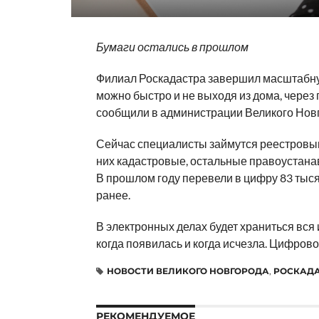
Бумаги остались в прошлом
Филиал Роскадастра завершил масштабну
можно быстро и не выходя из дома, через 
сообщили в администрации Великого Нов
Сейчас специалисты займутся реестровым
них кадастровые, остальные правоустанав
В прошлом году перевели в цифру 83 тыся
ранее.
В электронных делах будет храниться вся
когда появилась и когда исчезла. Цифров
НОВОСТИ ВЕЛИКОГО НОВГОРОДА
,
РОСКАД
РЕКОМЕНДУЕМОЕ