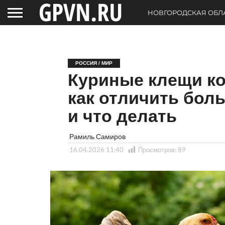
НОВГОРОДСКАЯ ОБЛ
РОССИЯ / МИР
Куриные клещи ко
как отличить бол
и что делать
Рамиль Самиров
16.04.2026 11:40
Просмотров:
89