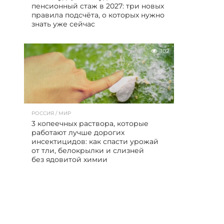
пенсионный стаж в 2027: три новых
правила подсчёта, о которых нужно
знать уже сейчас
102
РОССИЯ / МИР
3 копеечных раствора, которые
работают лучше дорогих
инсектицидов: как спасти урожай
от тли, белокрылки и слизней
без ядовитой химии