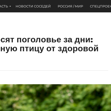
АСТЬ
НОВОСТИ СОСЕДЕЙ
РОССИЯ / МИР
СПЕЦПРОЕ
сят поголовье за дни:
ьную птицу от здоровой