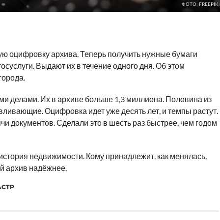
ФОТО: FREEPIK
ю оцифровку архива. Теперь получить нужные бумаги
госуслуги. Выдают их в течение одного дня. Об этом
города.
и делами. Их в архиве больше 1,3 миллиона. Половина из
ливающие. Оцифровка идет уже десять лет, и темпы растут.
чи документов. Сделали это в шесть раз быстрее, чем годом
 история недвижимости. Кому принадлежит, как менялась,
ой архив надёжнее.
АСТР