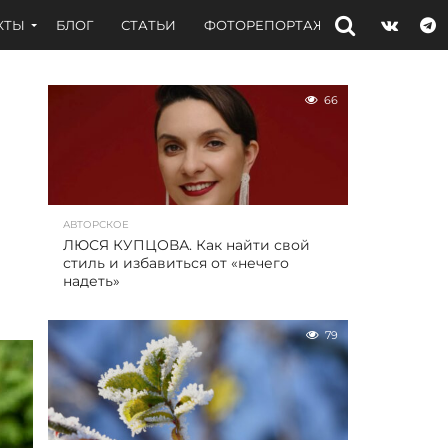
КТЫ
БЛОГ
СТАТЬИ
ФОТОРЕПОРТАЖИ
ИНТЕРВЬЮ
66
АВТОРСКОЕ
ЛЮСЯ КУПЦОВА. Как найти свой
стиль и избавиться от «нечего
надеть»
79