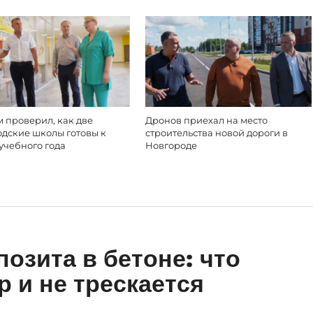
 проверил, как две
Дронов приехал на место
одские школы готовы к
строительства новой дороги в
учебного года
Новгороде
озита в бетоне: что
 и не трескается