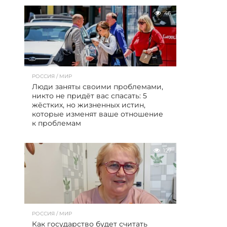
46
РОССИЯ / МИР
Люди заняты своими проблемами,
никто не придёт вас спасать: 5
жёстких, но жизненных истин,
которые изменят ваше отношение
к проблемам
127
РОССИЯ / МИР
Как государство будет считать