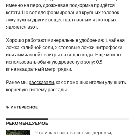
именно на перо, дрожжевая подкормка придётся
кстати. Но вот для формирования крупных головок
луку нужны другие вещества, главным из которых
является азот.
Хорошо работают минеральные удобрения: 1 чайная
ложка калийной соли, 2 столовые ложки нитрофоски
или аммиачной селитры на ведро воды. Ещё можно
использовать обычную древесную золу: 0,5
кг на квадратный метр грядки.
Ранее мы
рассказали
, как с помощью иголки улучшить
корневую систему рассады.
ИНТЕРЕСНОЕ
РЕКОМЕНДУЕМОЕ
Что и как сажать осенью: деревья,