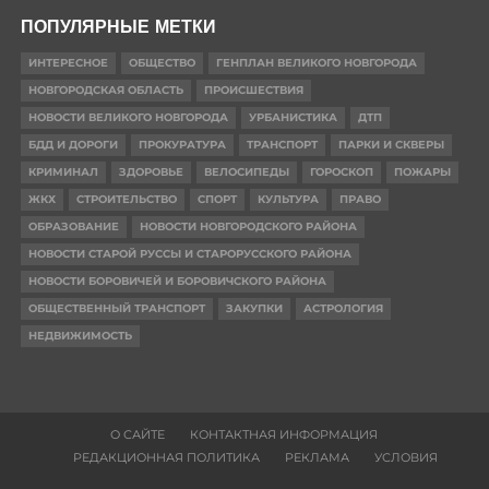
ПОПУЛЯРНЫЕ МЕТКИ
ИНТЕРЕСНОЕ
ОБЩЕСТВО
ГЕНПЛАН ВЕЛИКОГО НОВГОРОДА
НОВГОРОДСКАЯ ОБЛАСТЬ
ПРОИСШЕСТВИЯ
НОВОСТИ ВЕЛИКОГО НОВГОРОДА
УРБАНИСТИКА
ДТП
БДД И ДОРОГИ
ПРОКУРАТУРА
ТРАНСПОРТ
ПАРКИ И СКВЕРЫ
КРИМИНАЛ
ЗДОРОВЬЕ
ВЕЛОСИПЕДЫ
ГОРОСКОП
ПОЖАРЫ
ЖКХ
СТРОИТЕЛЬСТВО
СПОРТ
КУЛЬТУРА
ПРАВО
ОБРАЗОВАНИЕ
НОВОСТИ НОВГОРОДСКОГО РАЙОНА
НОВОСТИ СТАРОЙ РУССЫ И СТАРОРУССКОГО РАЙОНА
НОВОСТИ БОРОВИЧЕЙ И БОРОВИЧСКОГО РАЙОНА
ОБЩЕСТВЕННЫЙ ТРАНСПОРТ
ЗАКУПКИ
АСТРОЛОГИЯ
НЕДВИЖИМОСТЬ
О САЙТЕ
КОНТАКТНАЯ ИНФОРМАЦИЯ
РЕДАКЦИОННАЯ ПОЛИТИКА
РЕКЛАМА
УСЛОВИЯ