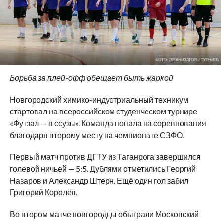
ФОТО: ОРГАНИЗАТОРЫ ТУРНИРА
Борьба за плей-офф обещает быть жаркой
Новгородский химико-индустриальный техникум
стартовал
на всероссийском студенческом турнире
«Футзал — в ссузы». Команда попала на соревнования
благодаря второму месту на чемпионате СЗФО.
Первый матч против ДГТУ из Таганрога завершился
голевой ничьей — 5:5. Дублями отметились Георгий
Назаров и Александр Штерн. Ещё один гол забил
Григорий Королёв.
Во втором матче новгородцы обыграли Московский