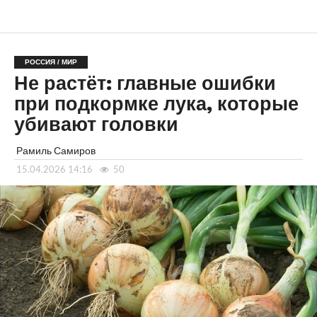
РОССИЯ / МИР
Не растёт: главные ошибки
при подкормке лука, которые
убивают головки
Рамиль Самиров
15.04.2026 14:16
50