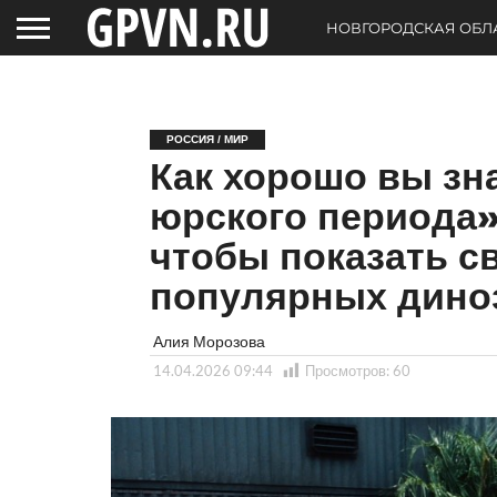
НОВГОРОДСКАЯ ОБЛ
РОССИЯ / МИР
Как хорошо вы зн
юрского периода»
чтобы показать с
популярных дино
Алия Морозова
14.04.2026 09:44
Просмотров:
60