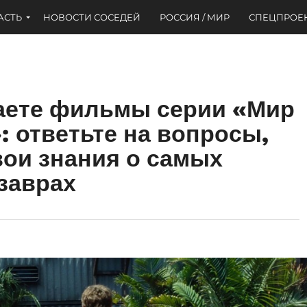
АСТЬ
НОВОСТИ СОСЕДЕЙ
РОССИЯ / МИР
СПЕЦПРОЕ
аете фильмы серии «Мир
: ответьте на вопросы,
вои знания о самых
заврах