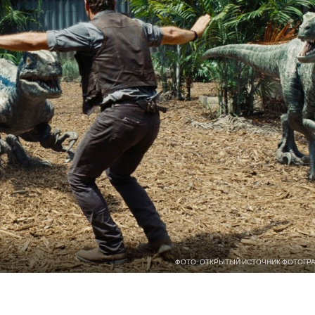
ФОТО: ОТКРЫТЫЙ ИСТОЧНИК ФОТОГР