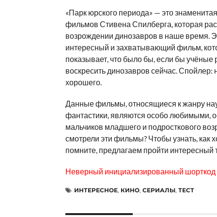
«Парк юрского периода» — это знаменитая
фильмов Стивена Спилберга, которая рас
возрождении динозавров в наше время. Э
интересный и захватывающий фильм, ко
показывает, что было бы, если бы учёные
воскресить динозавров сейчас. Спойлер: 
хорошего.
Данные фильмы, относящиеся к жанру на
фантастики, являются особо любимыми, 
мальчиков младшего и подросткового возр
смотрели эти фильмы? Чтобы узнать, как 
помните, предлагаем пройти интересный т
Неверный инициализированный шорткод
ИНТЕРЕСНОЕ
,
КИНО
,
СЕРИАЛЫ
,
ТЕСТ