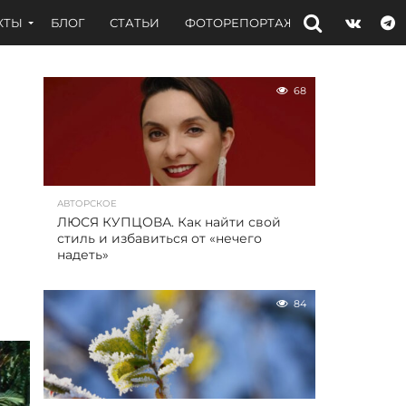
КТЫ
БЛОГ
СТАТЬИ
ФОТОРЕПОРТАЖИ
ИНТЕРВЬЮ
68
АВТОРСКОЕ
ЛЮСЯ КУПЦОВА. Как найти свой
стиль и избавиться от «нечего
надеть»
84