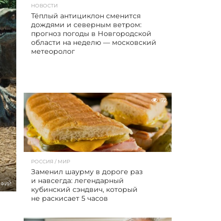
НОВОСТИ
Тёплый антициклон сменится
дождями и северным ветром:
прогноз погоды в Новгородской
области на неделю — московский
метеоролог
72
РОССИЯ / МИР
Заменил шаурму в дороге раз
и навсегда: легендарный
АФИЙ
кубинский сэндвич, который
не раскисает 5 часов