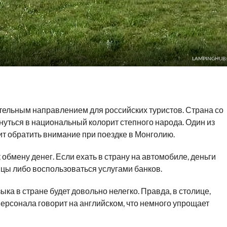
LAMPINGHUB
тельным направлением для российских туристов. Страна со
нуться в национальный колорит степного народа. Один из
оит обратить внимание при поездке в Монголию.
обмену денег. Если ехать в страну на автомобиле, деньги
цы либо воспользоваться услугами банков.
ыка в стране будет довольно нелегко. Правда, в столице,
персонала говорит на английском, что немного упрощает