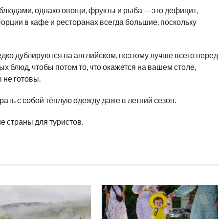
блюдами, однако овощи, фрукты и рыба — это дефицит,
Порции в кафе и ресторанах всегда большие, поскольку
дко дублируются на английском, поэтому лучше всего перед
 блюд, чтобы потом то, что окажется на вашем столе,
 не готовы.
брать с собой тёплую одежду даже в летний сезон.
е страны для туристов.