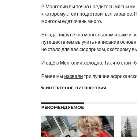
В Монголии вы точно наедитесь мясными 
к которому стоит подготовиться заранее. 
монголы едят очень много.
Блюда пишутся на монгольском языке и ре
путешествием выучить написание основных
не стало для вас сюрпризом, к которому вы
И ещё в Монголии холодно. Так что стоит 
Ранее мы
назвали
три лучшие африкански
ИНТЕРЕСНОЕ
,
ПУТЕШЕСТВИЯ
РЕКОМЕНДУЕМОЕ