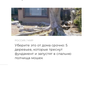
32
РОССИЯ / МИР
Уберите это от дома срочно: 5
деревьев, которые треснут
фундамент и запустят в спальню
полчища мошек