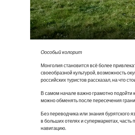
Оособый колорит
Монголия становится всё более привлека
своеобразной культурой, возможность оку
российских туристов рассказал, на что ст
В самом начале важно грамотно подойти к 
можно обменять после пересечения грани
Без переводчика или знания бурятского яз
в больших отелях и супермаркетах, часть 
навигацию.