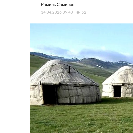
Рамиль Самиров
14.04.2026 09:40
52