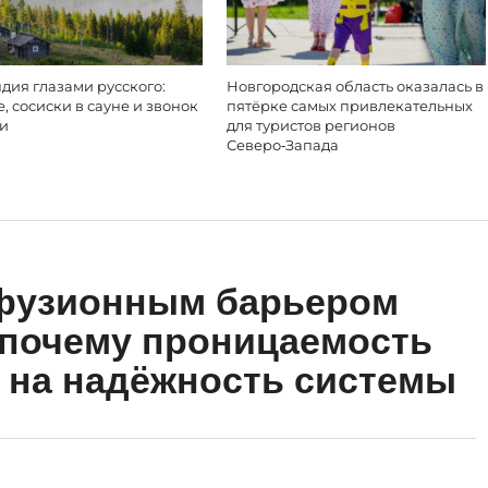
дия глазами русского:
Новгородская область оказалась в
, сосиски в сауне и звонок
пятёрке самых привлекательных
ки
для туристов регионов
Северо‑Запада
фузионным барьером
 почему проницаемость
 на надёжность системы