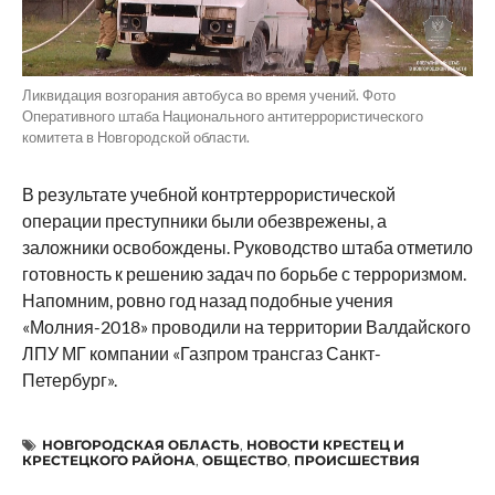
Ликвидация возгорания автобуса во время учений. Фото
Оперативного штаба Национального антитеррористического
комитета в Новгородской области.
В результате учебной контртеррористической
операции преступники были обезврежены, а
заложники освобождены. Руководство штаба отметило
готовность к решению задач по борьбе с терроризмом.
Напомним, ровно год назад подобные учения
«Молния-2018» проводили на территории Валдайского
ЛПУ МГ компании «Газпром трансгаз Санкт-
Петербург».
НОВГОРОДСКАЯ ОБЛАСТЬ
,
НОВОСТИ КРЕСТЕЦ И
КРЕСТЕЦКОГО РАЙОНА
,
ОБЩЕСТВО
,
ПРОИСШЕСТВИЯ