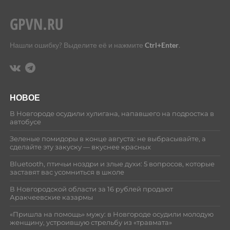
Нашли ошибку? Выделите её и нажмите
Ctrl+Enter
.
НОВОЕ
В Новгороде осудили хулигана, напавшего на подростка в
автобусе
Зеленые помидоры в конце августа: не выбрасывайте, а
сделайте эту закуску — вкуснее красных
Bluetooth, птичьи ноздри и злые духи: 5 вопросов, которые
заставят вас усомниться в школе
В Новгородской области за 16 рублей продают
Аракчеевские казармы
«Пришла на помощь» мужу: в Новгороде осудили молодую
женщину, устроившую стрельбу из «травмата»