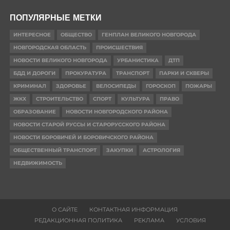
ПОПУЛЯРНЫЕ МЕТКИ
ИНТЕРЕСНОЕ
ОБЩЕСТВО
ГЕНПЛАН ВЕЛИКОГО НОВГОРОДА
НОВГОРОДСКАЯ ОБЛАСТЬ
ПРОИСШЕСТВИЯ
НОВОСТИ ВЕЛИКОГО НОВГОРОДА
УРБАНИСТИКА
ДТП
БДД И ДОРОГИ
ПРОКУРАТУРА
ТРАНСПОРТ
ПАРКИ И СКВЕРЫ
КРИМИНАЛ
ЗДОРОВЬЕ
ВЕЛОСИПЕДЫ
ГОРОСКОП
ПОЖАРЫ
ЖКХ
СТРОИТЕЛЬСТВО
СПОРТ
КУЛЬТУРА
ПРАВО
ОБРАЗОВАНИЕ
НОВОСТИ НОВГОРОДСКОГО РАЙОНА
НОВОСТИ СТАРОЙ РУССЫ И СТАРОРУССКОГО РАЙОНА
НОВОСТИ БОРОВИЧЕЙ И БОРОВИЧСКОГО РАЙОНА
ОБЩЕСТВЕННЫЙ ТРАНСПОРТ
ЗАКУПКИ
АСТРОЛОГИЯ
НЕДВИЖИМОСТЬ
О САЙТЕ
КОНТАКТНАЯ ИНФОРМАЦИЯ
РЕДАКЦИОННАЯ ПОЛИТИКА
РЕКЛАМА
УСЛОВИЯ