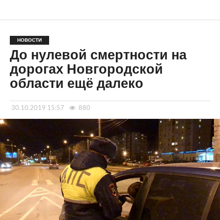
НОВОСТИ
До нулевой смертности на
дорогах Новгородской
области ещё далеко
30.10.2019 15:57
880