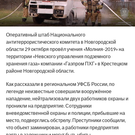
Оперативный штаб Национального
антитеррористического комитета в Новгородской
области 29 октября провёл учения «Молния-2019» на
территории «Невского управления подземного
хранения газа» компании «Газпром ПХГ» в Крестецком
районе Новгородской области.
Как рассказали в региональном УФСБ России, по
легенде неизвестные совершили вооружённое
нападение, нейтрализовали двух работников охраны и
проникли на предприятие. Сотрудники
вневедомственной охраны и полиции, прибывшие на
место, подверглись обстрелу. Преступники сообщили,
что объект заминирован, а работники предприятия
взяты в заложники и могут быть убиты.