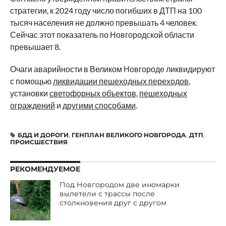
стратегии, к 2024 году число погибших в ДТП на 100
тысяч населения не должно превышать 4 человек.
Сейчас этот показатель по Новгородской области
превышает 8.
Очаги аварийности в Великом Новгороде ликвидируют
с помощью
ликвидации пешеходных переходов
,
установки
светофорных объектов
,
пешеходных
ограждений
и
другими способами
.
БДД И ДОРОГИ
,
ГЕНПЛАН ВЕЛИКОГО НОВГОРОДА
,
ДТП
,
ПРОИСШЕСТВИЯ
РЕКОМЕНДУЕМОЕ
Под Новгородом две иномарки
вылетели с трассы после
столкновения друг с другом