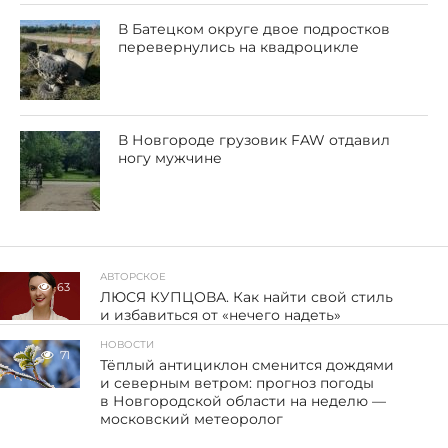
В Батецком округе двое подростков
перевернулись на квадроцикле
В Новгороде грузовик FAW отдавил
ногу мужчине
АВТОРСКОЕ
63
ЛЮСЯ КУПЦОВА. Как найти свой стиль
и избавиться от «нечего надеть»
НОВОСТИ
71
Тёплый антициклон сменится дождями
и северным ветром: прогноз погоды
в Новгородской области на неделю —
московский метеоролог