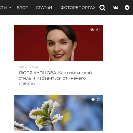
КТЫ
БЛОГ
СТАТЬИ
ФОТОРЕПОРТАЖИ
ИНТЕРВЬЮ
64
АВТОРСКОЕ
ЛЮСЯ КУПЦОВА. Как найти свой
стиль и избавиться от «нечего
надеть»
74