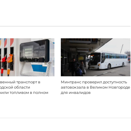
венный транспорт в
Минтранс проверил доступность
одской области
автовокзала в Великом Новгороде
чили топливом в полном
для инвалидов