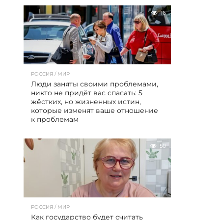
16
РОССИЯ / МИР
Люди заняты своими проблемами,
никто не придёт вас спасать: 5
жёстких, но жизненных истин,
которые изменят ваше отношение
к проблемам
50
РОССИЯ / МИР
Как государство будет считать