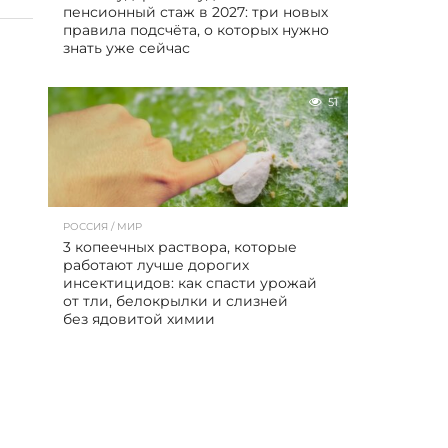
пенсионный стаж в 2027: три новых
правила подсчёта, о которых нужно
знать уже сейчас
51
РОССИЯ / МИР
3 копеечных раствора, которые
работают лучше дорогих
инсектицидов: как спасти урожай
от тли, белокрылки и слизней
без ядовитой химии