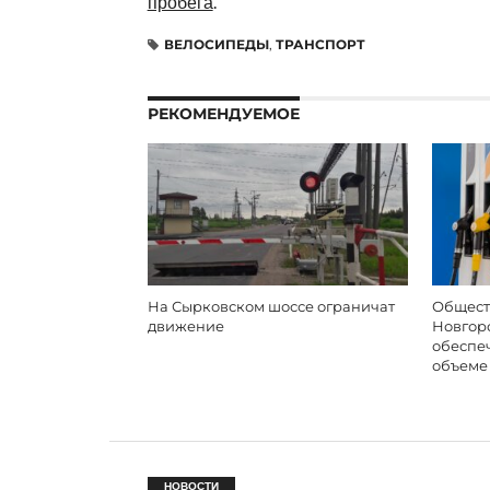
пробега
.
ВЕЛОСИПЕДЫ
,
ТРАНСПОРТ
РЕКОМЕНДУЕМОЕ
На Сырковском шоссе ограничат
Общест
движение
Новгор
обеспе
объеме
НОВОСТИ