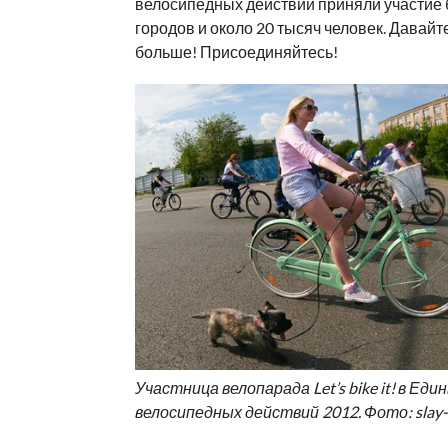
велосипедных действий приняли участие 
городов и около 20 тысяч человек. Давайт
больше! Присоединяйтесь!
Участница велопарада Let’s bike it! в Еди
велосипедных действий 2012. Фото: slay-