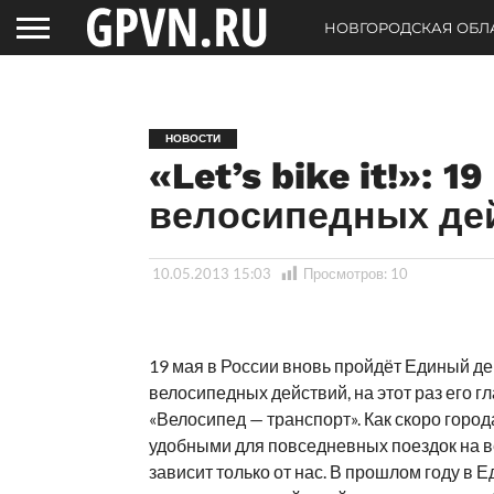
НОВГОРОДСКАЯ ОБЛ
НОВОСТИ
«Let’s bike it!»: 
велосипедных де
10.05.2013 15:03
Просмотров:
10
19 мая в России вновь пройдёт Единый де
велосипедных действий, на этот раз его г
«Велосипед — транспорт». Как скоро город
удобными для повседневных поездок на 
зависит только от нас. В прошлом году в 