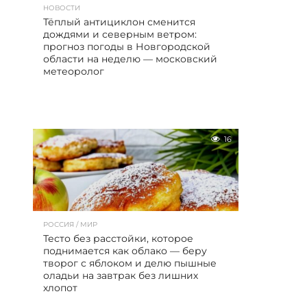
НОВОСТИ
Тёплый антициклон сменится
дождями и северным ветром:
прогноз погоды в Новгородской
области на неделю — московский
метеоролог
16
РОССИЯ / МИР
Тесто без расстойки, которое
поднимается как облако — беру
творог с яблоком и делю пышные
оладьи на завтрак без лишних
хлопот