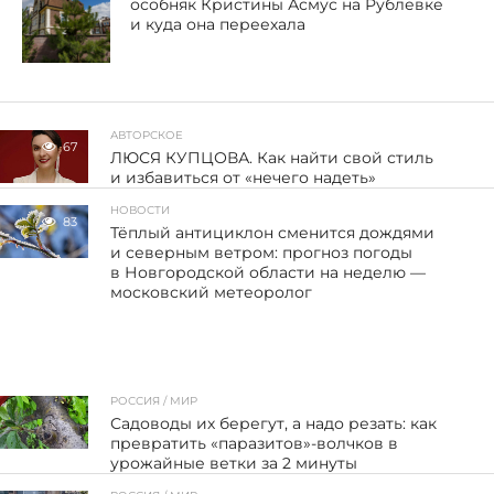
особняк Кристины Асмус на Рублевке
и куда она переехала
АВТОРСКОЕ
67
ЛЮСЯ КУПЦОВА. Как найти свой стиль
и избавиться от «нечего надеть»
НОВОСТИ
83
Тёплый антициклон сменится дождями
и северным ветром: прогноз погоды
в Новгородской области на неделю —
московский метеоролог
РОССИЯ / МИР
Садоводы их берегут, а надо резать: как
превратить «паразитов»-волчков в
урожайные ветки за 2 минуты