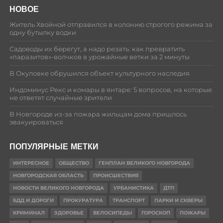
НОВОЕ
Житель Хвойной отправился в колонию строгого режима за
одну бутылку водки
Садоводы их берегут, а надо резать: как превратить
«паразитов»-волчков в урожайные ветки за 2 минуты
В Окуловке обрушился объект культурного наследия
Индоминус Рекс и комары в янтаре: 5 вопросов, на которые
не ответят случайные зрители
В Новгороде из-за пожара жильцам дома пришлось
эвакуироваться
ПОПУЛЯРНЫЕ МЕТКИ
ИНТЕРЕСНОЕ
ОБЩЕСТВО
ГЕНПЛАН ВЕЛИКОГО НОВГОРОДА
НОВГОРОДСКАЯ ОБЛАСТЬ
ПРОИСШЕСТВИЯ
НОВОСТИ ВЕЛИКОГО НОВГОРОДА
УРБАНИСТИКА
ДТП
БДД И ДОРОГИ
ПРОКУРАТУРА
ТРАНСПОРТ
ПАРКИ И СКВЕРЫ
КРИМИНАЛ
ЗДОРОВЬЕ
ВЕЛОСИПЕДЫ
ГОРОСКОП
ПОЖАРЫ