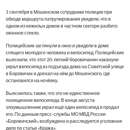
1 сентября в Мошенском сотрудники полиции при
обходе маршрута патрулирования увидели, что в
одном из нежилых домов в частном секторе разбито
оконное стекло.
Полицейские заглянули в окно и увидели в доме
спящего молодого человека и велосипед. Полицейские
выяснили, что этот 20-летний боровичанин накануне
украл велосипед из подъезда дома на Советской улице
в Боровичах и доехал на нём до Мошенского, где
остановился на ночёвку.
Выяснилось также, что это не единственное
похищенное велосипеда. В конце августа
злоумышленник украл ещё один велосипед и продал
его. По данным пресс-службы МО МВД России
«Боровичский», возбуждено и расследуется уголовное
дело по статье «Кража».