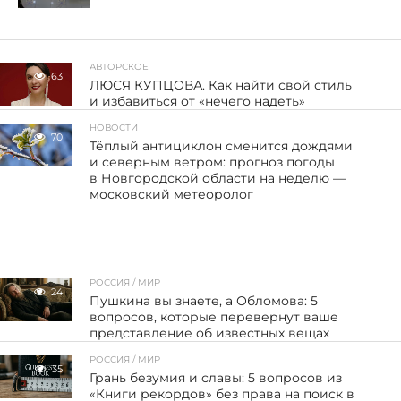
АВТОРСКОЕ
63
ЛЮСЯ КУПЦОВА. Как найти свой стиль
и избавиться от «нечего надеть»
НОВОСТИ
70
Тёплый антициклон сменится дождями
и северным ветром: прогноз погоды
в Новгородской области на неделю —
московский метеоролог
РОССИЯ / МИР
24
Пушкина вы знаете, а Обломова: 5
вопросов, которые перевернут ваше
представление об известных вещах
РОССИЯ / МИР
35
Грань безумия и славы: 5 вопросов из
«Книги рекордов» без права на поиск в