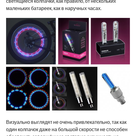
светящиеся колпачки, как правило, от нескольких
маленьких батареек, как в наручных часах.
Визуально выглядят не очень привлекательно, так как
один колпачок даже на большой скорости не способен