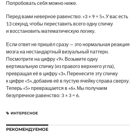
Попробовать себя можно ниже.
Перед вами неверное равенство: «3 + 9 = 5». У вас есть
13 секунд, чтобы переставить всего одну спичку
и восстановить математическую логику.
Если ответ не пришёл сразу — это нормальная реакция
мозга на нестандартный визуальный паттерн.
Посмотрите на цифру «9». Возьмите одну
вертикальную спичку (из правого верхнего угла),
превращая её в цифру «3». Перенесите эту спичку
к цифре «5», добавив её в пустую ячейку справа сверху.
Теперь «5» превращается в «6». Мы получаем
безупречное равенство: 3 + 3 = 6.
ИНТЕРЕСНОЕ
РЕКОМЕНДУЕМОЕ