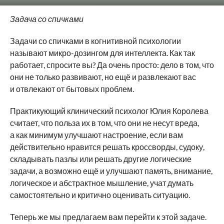
Задача со спичками
Задачи со спичками в когнитивной психологии
называют микро-дозингом для интеллекта. Как так
работает, спросите вы? Да очень просто: дело в том, что
они не только развивают, но ещё и развлекают вас
и отвлекают от бытовых проблем.
Практикующий клинический психолог Юлия Королева
считает, что польза их в том, что они не несут вреда,
а как минимум улучшают настроение, если вам
действительно нравится решать кроссворды, судоку,
складывать пазлы или решать другие логические
задачи, а возможно ещё и улучшают память, внимание,
логическое и абстрактное мышление, учат думать
самостоятельно и критично оценивать ситуацию.
Теперь же мы предлагаем вам перейти к этой задаче.