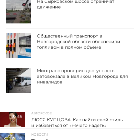
На Сырковском шоссе ограничат
движение
Общественный транспорт в
Новгородской области обеспечили
топливом в полном объеме
Минтранс проверил доступность
автовокзала в Великом Новгороде для
инвалидов
АВТОРСКОЕ
68
ЛЮСЯ КУПЦОВА. Как найти свой стиль
и избавиться от «нечего надеть»
НОВОСТИ
84