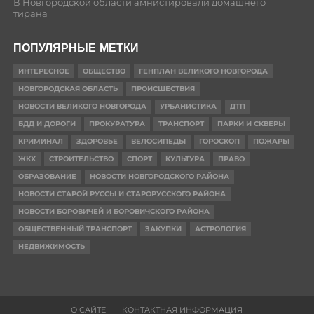
В Новгородской области амнистировали домашнего
тирана
ПОПУЛЯРНЫЕ МЕТКИ
ИНТЕРЕСНОЕ
ОБЩЕСТВО
ГЕНПЛАН ВЕЛИКОГО НОВГОРОДА
НОВГОРОДСКАЯ ОБЛАСТЬ
ПРОИСШЕСТВИЯ
НОВОСТИ ВЕЛИКОГО НОВГОРОДА
УРБАНИСТИКА
ДТП
БДД И ДОРОГИ
ПРОКУРАТУРА
ТРАНСПОРТ
ПАРКИ И СКВЕРЫ
КРИМИНАЛ
ЗДОРОВЬЕ
ВЕЛОСИПЕДЫ
ГОРОСКОП
ПОЖАРЫ
ЖКХ
СТРОИТЕЛЬСТВО
СПОРТ
КУЛЬТУРА
ПРАВО
ОБРАЗОВАНИЕ
НОВОСТИ НОВГОРОДСКОГО РАЙОНА
НОВОСТИ СТАРОЙ РУССЫ И СТАРОРУССКОГО РАЙОНА
НОВОСТИ БОРОВИЧЕЙ И БОРОВИЧСКОГО РАЙОНА
ОБЩЕСТВЕННЫЙ ТРАНСПОРТ
ЗАКУПКИ
АСТРОЛОГИЯ
НЕДВИЖИМОСТЬ
О САЙТЕ
КОНТАКТНАЯ ИНФОРМАЦИЯ