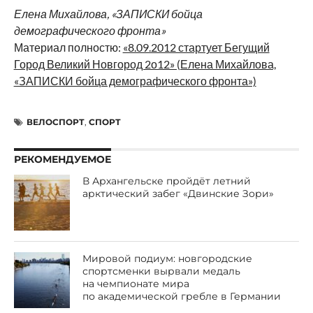
Елена Михайлова, «ЗАПИСКИ бойца
демографического фронта»
Материал полностю:
«8.09.2012 стартует Бегущий
Город Великий Новгород 2о12» (Елена Михайлова,
«ЗАПИСКИ бойца демографического фронта»)
ВЕЛОСПОРТ
,
СПОРТ
РЕКОМЕНДУЕМОЕ
В Архангельске пройдёт летний
арктический забег «Двинские Зори»
Мировой подиум: новгородские
спортсменки вырвали медаль
на чемпионате мира
по академической гребле в Германии