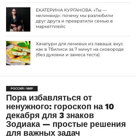
ЕКАТЕРИНА КУРГАНОВА. «Ты —
неликвид»: почему мы разлюбили
друг друга и превратили семью в
маркетплейс
Хачапури для ленивых из лаваша: вкус
как в Тбилиси за 7 минут на сковороде
(без духовки и замеса теста)
РОССИЯ / МИР
Пора избавляться от
ненужного: гороскоп на 10
декабря для 3 знаков
Зодиака — простые решения
для важных задач