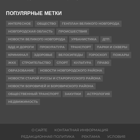
ПОПУЛЯРНЫЕ МЕТКИ
ИНТЕРЕСНОЕ
ОБЩЕСТВО
ГЕНПЛАН ВЕЛИКОГО НОВГОРОДА
НОВГОРОДСКАЯ ОБЛАСТЬ
ПРОИСШЕСТВИЯ
НОВОСТИ ВЕЛИКОГО НОВГОРОДА
УРБАНИСТИКА
ДТП
БДД И ДОРОГИ
ПРОКУРАТУРА
ТРАНСПОРТ
ПАРКИ И СКВЕРЫ
КРИМИНАЛ
ЗДОРОВЬЕ
ВЕЛОСИПЕДЫ
ГОРОСКОП
ПОЖАРЫ
ЖКХ
СТРОИТЕЛЬСТВО
СПОРТ
КУЛЬТУРА
ПРАВО
ОБРАЗОВАНИЕ
НОВОСТИ НОВГОРОДСКОГО РАЙОНА
НОВОСТИ СТАРОЙ РУССЫ И СТАРОРУССКОГО РАЙОНА
НОВОСТИ БОРОВИЧЕЙ И БОРОВИЧСКОГО РАЙОНА
ОБЩЕСТВЕННЫЙ ТРАНСПОРТ
ЗАКУПКИ
АСТРОЛОГИЯ
НЕДВИЖИМОСТЬ
О САЙТЕ
КОНТАКТНАЯ ИНФОРМАЦИЯ
РЕДАКЦИОННАЯ ПОЛИТИКА
РЕКЛАМА
УСЛОВИЯ