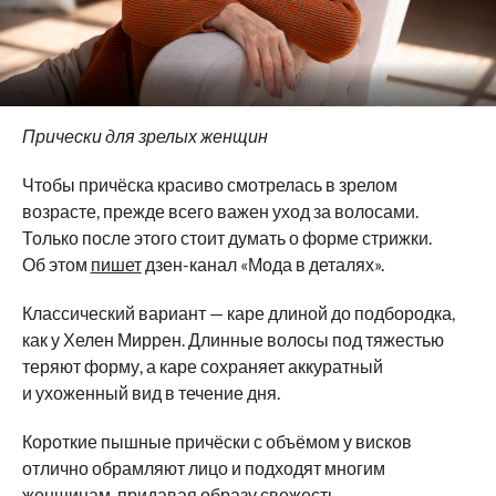
Прически для зрелых женщин
Чтобы причёска красиво смотрелась в зрелом
возрасте, прежде всего важен уход за волосами.
Только после этого стоит думать о форме стрижки.
Об этом
пишет
дзен-канал «Мода в деталях».
Классический вариант — каре длиной до подбородка,
как у Хелен Миррен. Длинные волосы под тяжестью
теряют форму, а каре сохраняет аккуратный
и ухоженный вид в течение дня.
Короткие пышные причёски с объёмом у висков
отлично обрамляют лицо и подходят многим
женщинам, придавая образу свежесть.