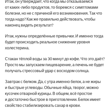
Итак, он утверждает, что когда мы отказываемся
от каких-либо продуктов, то боремся с симптомами
болезни, но не с причиной его возникновения. Так что
тогда надо? Как же правильно действовать, чтобы
наконец видеть результат?
Итак, нужны определённые привычки. И именно тогда
будет происходить реальное снижение уровня
холестерина.
Стакан тёплой воды за 30 минут до кофе. Что это даёт?
Просто мы запускаем пищеварение, а печень не будет
получать стрессовый удар с восходом солнца.
Завтрак с белком. Да, с утра именно белок, а не жиры
и быстрые углеводы. Обычные яйца, творог, можно
кусочек отварной курицы. В общем, всё простое
и достаточно быстрое в приготовлении. Белок имеет
свойство стабилизировать сахар в крови.