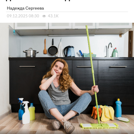
Надежда Сергеева
09.12.2025 08:30
43.1K