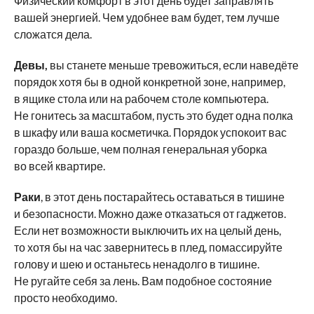
Физический комфорт в этот день будет заправлять
вашей энергией. Чем удобнее вам будет, тем лучше
сложатся дела.
Девы,
вы станете меньше тревожиться, если наведёте
порядок хотя бы в одной конкретной зоне, например,
в ящике стола или на рабочем столе компьютера.
Не гонитесь за масштабом, пусть это будет одна полка
в шкафу или ваша косметичка. Порядок успокоит вас
гораздо больше, чем полная генеральная уборка
во всей квартире.
Раки
, в этот день постарайтесь оставаться в тишине
и безопасности. Можно даже отказаться от гаджетов.
Если нет возможности выключить их на целый день,
то хотя бы на час завернитесь в плед, помассируйте
голову и шею и останьтесь ненадолго в тишине.
Не ругайте себя за лень. Вам подобное состояние
просто необходимо.