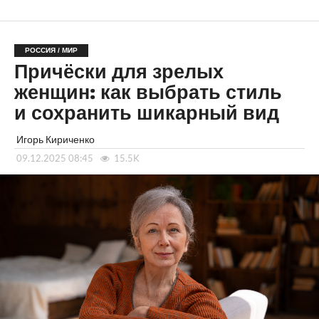
РОССИЯ / МИР
Причёски для зрелых
женщин: как выбрать стиль
и сохранить шикарный вид
Игорь Кириченко
09.12.2025 08:45
15.5K